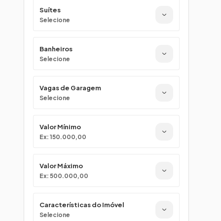
Suítes
Selecione
Banheiros
Selecione
Vagas de Garagem
Selecione
Valor Mínimo
Ex: 150.000,00
Valor Máximo
Ex: 500.000,00
Características do Imóvel
Selecione