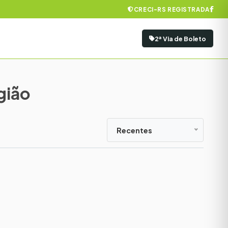
CRECI-RS REGISTRADA
2ª Via de Boleto
gião
Recentes