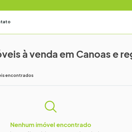
tato
veis à venda em Canoas e re
eis encontrados
Nenhum imóvel encontrado