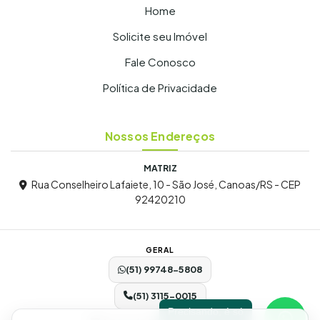
Home
Solicite seu Imóvel
Fale Conosco
Política de Privacidade
Nossos Endereços
MATRIZ
Rua Conselheiro Lafaiete, 10 - São José, Canoas/RS - CEP
92420210
GERAL
(51) 99748-5808
(51) 3115-0015
Precisando, é só